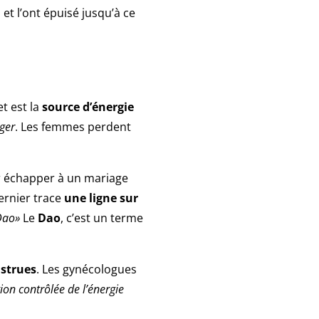
et l’ont épuisé jusqu’à ce
t est la
source
d’énergie
ger
. Les femmes perdent
r échapper à un mariage
dernier trace
une ligne sur
 Dao»
Le
Dao
, c’est un terme
nstrues
. Les gynécologues
tion contrôlée de l’énergie