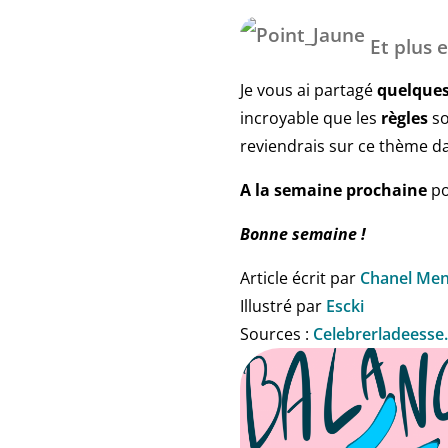
Et plus e
Je vous ai partagé
quelques
incroyable que les
règles
so
reviendrais sur ce thème 
A la semaine prochaine
po
Bonne semaine !
Article écrit par
Chanel Men
Illustré par
Escki
Sources :
Celebrerladeesse