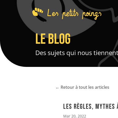
Les petits poings
Le blog
Des sujets qui nous tiennen
← Retour à tout les articles
Les règles, mythes 
Mar 20, 2022