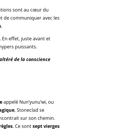
ations sont au cœur du
t de communiquer avec les
s
.
. En effet, juste avant et
 hypers puissants.
altéré de la conscience
e
appelé Nun’yunu’wi, ou
agique
, Stoneclad se
encontrait sur son chemin.
règles
. Ce sont
sept vierges