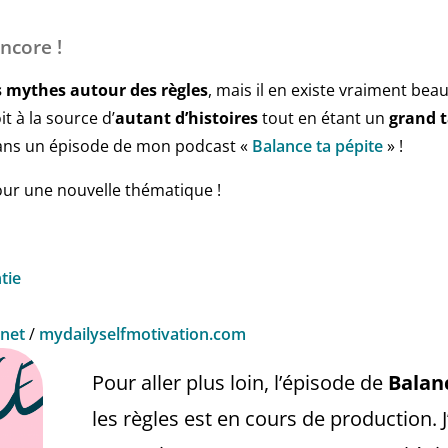
ncore !
 mythes autour des règles
, mais il en existe vraiment bea
it à la source d’
autant d’histoires
tout en étant un
grand
dans un épisode de mon podcast «
Balance ta pépite
» !
ur une nouvelle thématique !
tie
.net
/
mydailyselfmotivation.com
Pour aller plus loin, l’épisode de
Balan
les règles est en cours de production. J