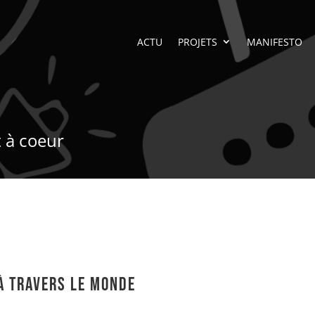
ACTU
PROJETS
MANIFESTO
t à coeur
à travers le monde