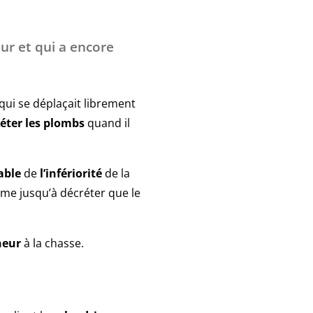
ur et qui a encore
qui se déplaçait librement
éter les plombs
quand il
able
de
l’infériorité
de la
ême jusqu’à décréter que le
heur
à la chasse.