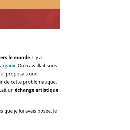
vers le monde
. Il y a
argaux
. On travaillait sous
 lui proposais une
r de cette problématique.
était un
échange artistique
 que je lui avais posée. Je