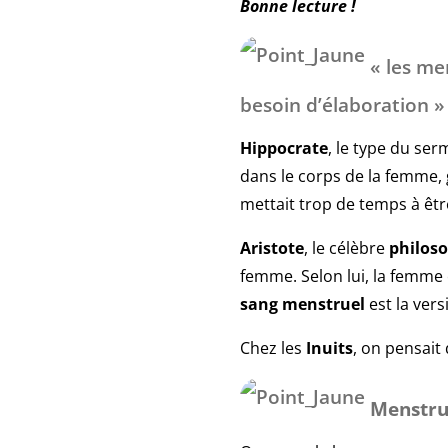
Bonne lecture !
« les men
besoin d’élaboration »
Hippocrate
, le type du se
dans le corps de la femme,
mettait trop de temps à êtr
Aristote
, le célèbre
philos
femme. Selon lui, la femme 
sang menstruel
est la ver
Chez les
Inuits
, on pensait
Menstru