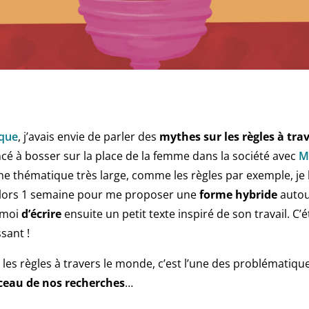
que
, j’avais envie de parler des
mythes sur les règles à tra
cé à bosser sur la place de la femme dans la société avec
M
une thématique très large, comme les règles par exemple, je
t alors 1 semaine pour me proposer une
forme hybride
autou
à moi
d’écrire
ensuite un petit texte inspiré de son travail. C’
sant !
es règles à travers le monde, c’est l’une des problématiques
eau de nos recherches
…