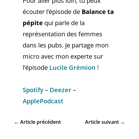
Pour aller plus loin, tu peux
écouter l’épisode de
Balance ta
pépite
qui parle de la
représentation des femmes
dans les pubs. Je partage mon
micro avec mon experte sur
l’épisode
Lucile Grémion
!
Spotify
–
Deezer
–
ApplePodcast
←
Article précédent
Article suivant
→