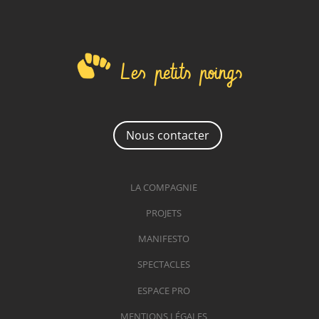
Les petits poings
Nous contacter
LA COMPAGNIE
PROJETS
MANIFESTO
SPECTACLES
ESPACE PRO
MENTIONS LÉGALES