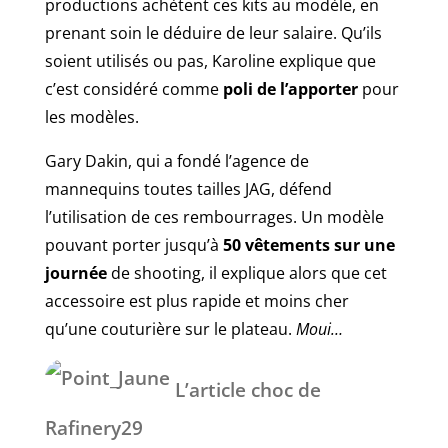
productions achètent ces kits au modèle, en
prenant soin le déduire de leur salaire. Qu’ils
soient utilisés ou pas, Karoline explique que
c’est considéré comme
poli de l’apporter
pour
les modèles.
Gary Dakin, qui a fondé l’agence de
mannequins toutes tailles JAG, défend
l’utilisation de ces rembourrages. Un modèle
pouvant porter jusqu’à
50 vêtements sur une
journée
de shooting, il explique alors que cet
accessoire est plus rapide et moins cher
qu’une couturière sur le plateau.
Moui…
L’article choc de
Rafinery29