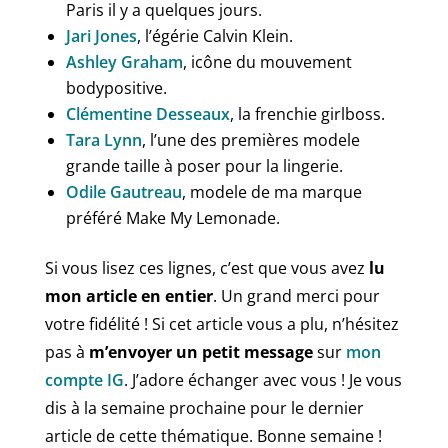
Paris il y a quelques jours.
Jari Jones
, l’égérie Calvin Klein.
Ashley Graham
, icône du mouvement
bodypositive.
Clémentine Desseaux
, la frenchie girlboss.
Tara Lynn
, l’une des premières modele
grande taille à poser pour la lingerie.
Odile Gautreau
, modele de ma marque
préféré Make My Lemonade.
Si vous lisez ces lignes, c’est que vous avez
lu
mon article en entier
. Un grand merci pour
votre fidélité ! Si cet article vous a plu, n’hésitez
pas à
m’envoyer un petit message
sur
mon
compte IG
. J’adore échanger avec vous ! Je vous
dis à la semaine prochaine pour le dernier
article de cette thématique. Bonne semaine !