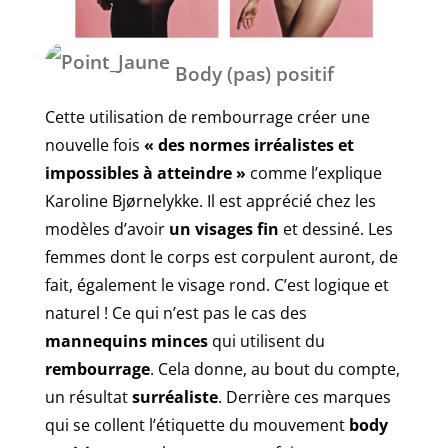
Body (pas) positif
Cette utilisation de rembourrage créer une
nouvelle fois
« des normes irréalistes et
impossibles à atteindre »
comme l’explique
Karoline Bjørnelykke. Il est apprécié chez les
modèles d’avoir
un visages fin
et dessiné. Les
femmes dont le corps est corpulent auront, de
fait, également le visage rond. C’est logique et
naturel ! Ce qui n’est pas le cas des
mannequins minces
qui utilisent du
rembourrage
. Cela donne, au bout du compte,
un résultat
surréaliste
. Derrière ces marques
qui se collent l’étiquette du mouvement
body