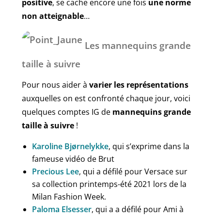
positive
, se cache encore une fois
une norme
non atteignable
…
Les mannequins grande
taille à suivre
Pour nous aider à
varier les représentations
auxquelles on est confronté chaque jour, voici
quelques comptes IG de
mannequins grande
taille à suivre
!
Karoline Bjørnelykke
, qui s’exprime dans la
fameuse vidéo de Brut
Precious Lee
, qui a défilé pour Versace sur
sa collection printemps-été 2021 lors de la
Milan Fashion Week.
Paloma Elsesser
, qui a a défilé pour Ami à