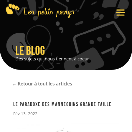
Les petits poings
Le blog
Des sujets qui nous tiennent à coeur
← Retour à tout les articles
Le paradoxe des Mannequins grande taille
Fév 13, 2022