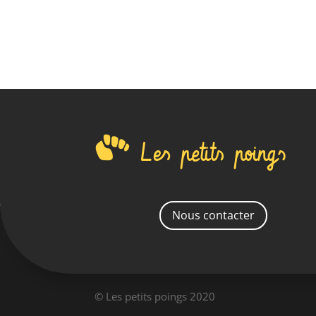
Les petits poings
Nous contacter
© Les petits poings 2020