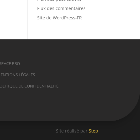
Flux des commentaires
Site de WordPress-FR
SPACE PRO
ENTIONS LÉGALES
OLITIQUE DE CONFIDENTIALITÉ
Site réalisé par
Step