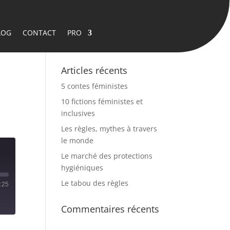
LOG
CONTACT
PRO
Articles récents
5 contes féministes
10 fictions féministes et
inclusives
Les règles, mythes à travers
le monde
Le marché des protections
hygiéniques
Le tabou des règles
:25
Commentaires récents