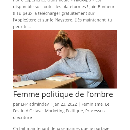
disponible sur toutes les plateformes ! Joie-Bonheur
!! Tu peux la télécharger gratuitement sur
l’AppleStore et sur le Playstore. Dès maintenant, tu
peux te...
Femme politique de l’ombre
par
LPP_admindev
|
Jan 23, 2022
|
Féminisme
,
Le
Festin d'Octave
,
Marketing Politique
,
Processus
d'écriture
Ça fait maintenant deux semaines que je partage