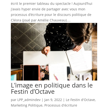
écrit le premier tableau du spectacle ! Aujourd’hui
j’avais hyper envie de partager avec vous mon
processus d’écriture pour le discours politique de
Cléora (joué par Amélie Chauveau)....
L’image en politique dans le
Festin d’Octave
par
LPP_admindev
|
Jan 9, 2022
|
Le Festin d'Octave
,
Marketing Politique
,
Processus d'écriture