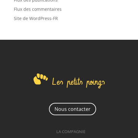
Flux des commentaires
Site de WordPress-FR
Les petits poings
Nous contacter
LA COMPAGNIE