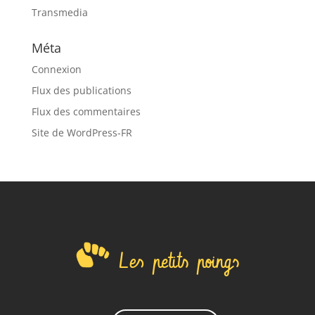
Transmedia
Méta
Connexion
Flux des publications
Flux des commentaires
Site de WordPress-FR
Les petits poings